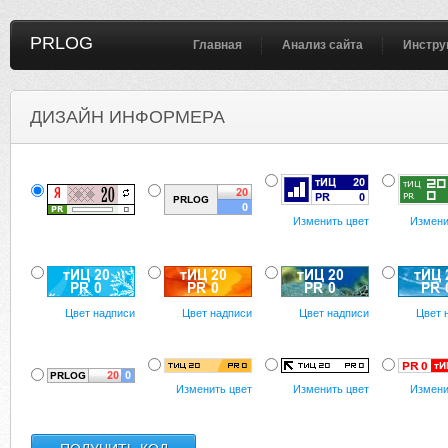
PRLOG
Главная
Анализ сайта
Инстру
ДИЗАЙН ИНФОРМЕРА
Изменить цвет
Измени
Цвет надписи
Цвет надписи
Цвет надписи
Цвет 
Изменить цвет
Изменить цвет
Измени