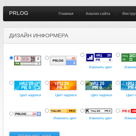
PRLOG
Главная
Анализ сайта
Инстру
ДИЗАЙН ИНФОРМЕРА
Изменить цвет
Измени
Цвет надписи
Цвет надписи
Цвет надписи
Цвет 
Изменить цвет
Изменить цвет
Измени