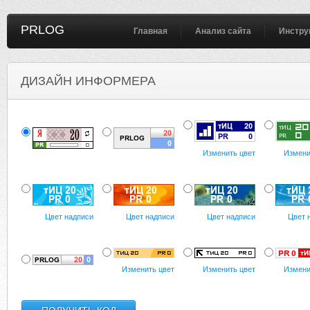
PRLOG
Главная
Анализ сайта
Инстру
ДИЗАЙН ИНФОРМЕРА
Изменить цвет
Измени
Цвет надписи
Цвет надписи
Цвет надписи
Цвет 
Изменить цвет
Изменить цвет
Измени