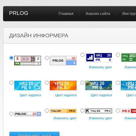
PRLOG
Главная
Анализ сайта
Инстру
ДИЗАЙН ИНФОРМЕРА
Изменить цвет
Измени
Цвет надписи
Цвет надписи
Цвет надписи
Цвет 
Изменить цвет
Изменить цвет
Измени