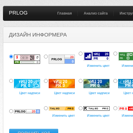
PRLOG
Главная
Анализ сайта
Инстру
ДИЗАЙН ИНФОРМЕРА
Изменить цвет
Измени
Цвет надписи
Цвет надписи
Цвет надписи
Цвет 
Изменить цвет
Изменить цвет
Измени