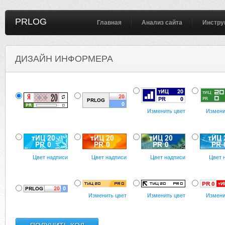
PRLOG
Главная
Анализ сайта
Инстру
ДИЗАЙН ИНФОРМЕРА
Изменить цвет
Измени
Цвет надписи
Цвет надписи
Цвет надписи
Цвет 
Изменить цвет
Изменить цвет
Измени