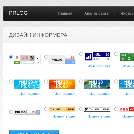
PRLOG
Главная
Анализ сайта
Инстру
ДИЗАЙН ИНФОРМЕРА
Изменить цвет
Измени
Цвет надписи
Цвет надписи
Цвет надписи
Цвет 
Изменить цвет
Изменить цвет
Измени