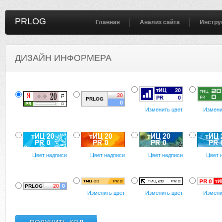
PRLOG
Главная
Анализ сайта
Инстру
ДИЗАЙН ИНФОРМЕРА
Изменить цвет
Измени
Цвет надписи
Цвет надписи
Цвет надписи
Цвет 
Изменить цвет
Изменить цвет
Измени