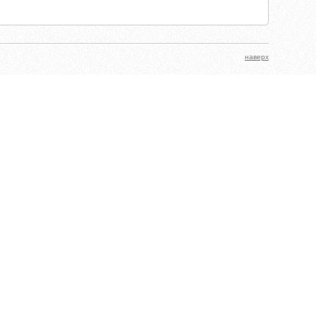
наверх