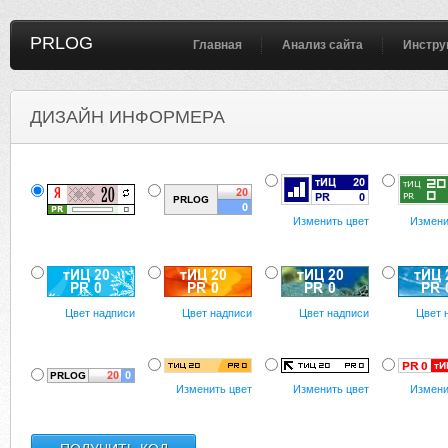
PRLOG
Главная
Анализ сайта
Инстру
ДИЗАЙН ИНФОРМЕРА
Изменить цвет
Измени
Цвет надписи
Цвет надписи
Цвет надписи
Цвет 
Изменить цвет
Изменить цвет
Измени