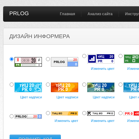
PRLOG
Главная
Анализ сайта
Инстру
ДИЗАЙН ИНФОРМЕРА
Изменить цвет
Измени
Цвет надписи
Цвет надписи
Цвет надписи
Цвет 
Изменить цвет
Изменить цвет
Измени