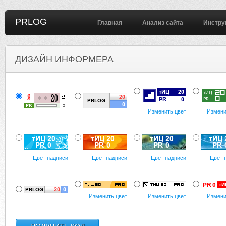
PRLOG
Главная
Анализ сайта
Инстру
ДИЗАЙН ИНФОРМЕРА
Изменить цвет
Измени
Цвет надписи
Цвет надписи
Цвет надписи
Цвет 
Изменить цвет
Изменить цвет
Измени