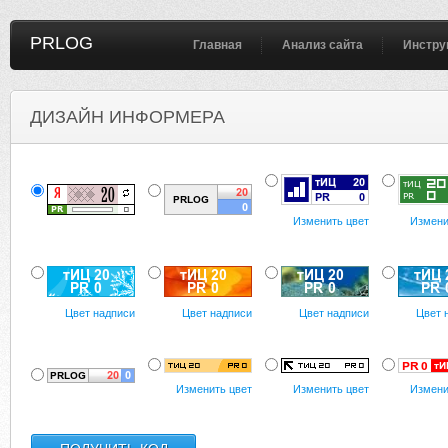
PRLOG
Главная
Анализ сайта
Инстру
ДИЗАЙН ИНФОРМЕРА
Изменить цвет
Измени
Цвет надписи
Цвет надписи
Цвет надписи
Цвет 
Изменить цвет
Изменить цвет
Измени