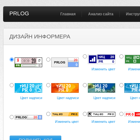
PRLOG
Главная
Анализ сайта
Инстру
ДИЗАЙН ИНФОРМЕРА
Изменить цвет
Измени
Цвет надписи
Цвет надписи
Цвет надписи
Цвет 
Изменить цвет
Изменить цвет
Измени