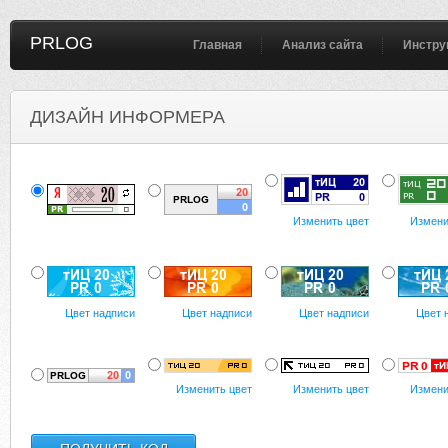
PRLOG
Главная
Анализ сайта
Инстру
ДИЗАЙН ИНФОРМЕРА
Изменить цвет
Измени
Цвет надписи
Цвет надписи
Цвет надписи
Цвет 
Изменить цвет
Изменить цвет
Измени