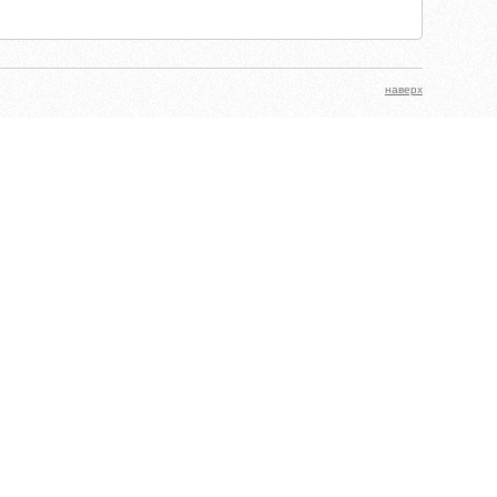
наверх