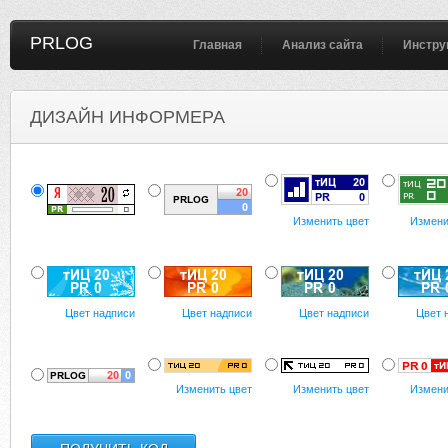
PRLOG
Главная
Анализ сайта
Инстру
ДИЗАЙН ИНФОРМЕРА
Изменить цвет
Измени
Цвет надписи
Цвет надписи
Цвет надписи
Цвет 
Изменить цвет
Изменить цвет
Измени