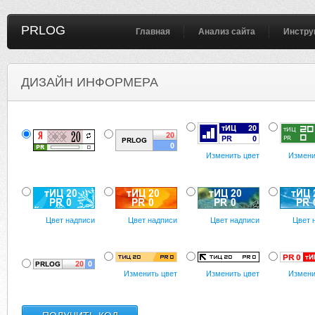
PRLOG
Главная
Анализ сайта
Инстру
ДИЗАЙН ИНФОРМЕРА
Изменить цвет
Измени
Цвет надписи
Цвет надписи
Цвет надписи
Цвет 
Изменить цвет
Изменить цвет
Измени