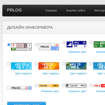
PRLOG
Главная
Анализ сайта
Инстру
ДИЗАЙН ИНФОРМЕРА
Изменить цвет
Измени
Цвет надписи
Цвет надписи
Цвет надписи
Цвет 
Изменить цвет
Изменить цвет
Измени