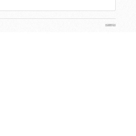
наверх