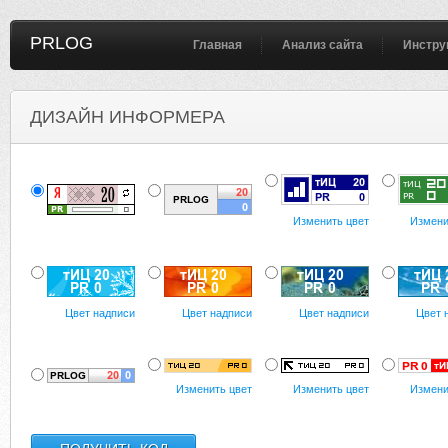
PRLOG
Главная
Анализ сайта
Инстру
ДИЗАЙН ИНФОРМЕРА
Изменить цвет
Измени
Цвет надписи
Цвет надписи
Цвет надписи
Цвет 
Изменить цвет
Изменить цвет
Измени