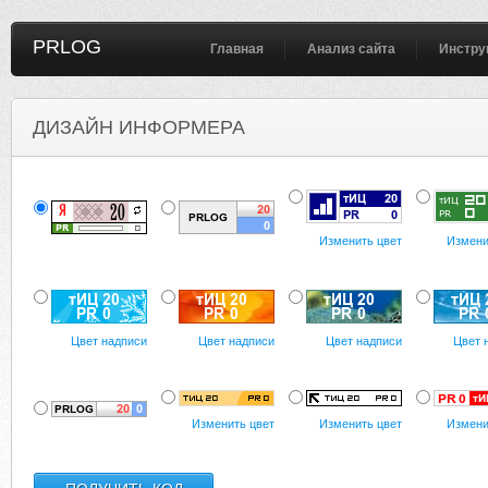
PRLOG
Главная
Анализ сайта
Инстру
ДИЗАЙН ИНФОРМЕРА
Изменить цвет
Измени
Цвет надписи
Цвет надписи
Цвет надписи
Цвет 
Изменить цвет
Изменить цвет
Измени