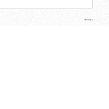
наверх