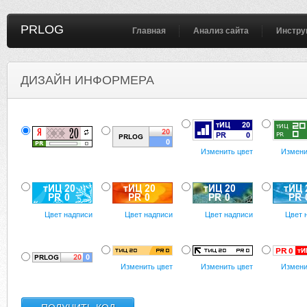
PRLOG
Главная
Анализ сайта
Инстру
ДИЗАЙН ИНФОРМЕРА
Изменить цвет
Измени
Цвет надписи
Цвет надписи
Цвет надписи
Цвет 
Изменить цвет
Изменить цвет
Измени