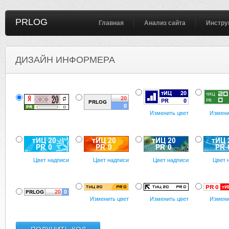
PRLOG
Главная
Анализ сайта
Инстру
ДИЗАЙН ИНФОРМЕРА
Изменить цвет
Измени
Цвет надписи
Цвет надписи
Цвет надписи
Цвет 
Изменить цвет
Изменить цвет
Измени