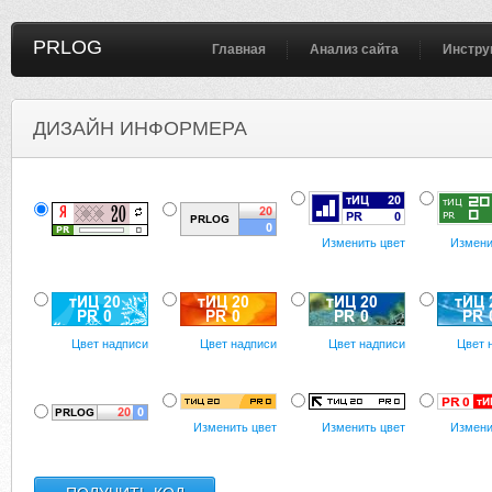
PRLOG
Главная
Анализ сайта
Инстру
ДИЗАЙН ИНФОРМЕРА
Изменить цвет
Измени
Цвет надписи
Цвет надписи
Цвет надписи
Цвет 
Изменить цвет
Изменить цвет
Измени