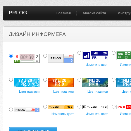
PRLOG
Главная
Анализ сайта
Инстру
ДИЗАЙН ИНФОРМЕРА
Изменить цвет
Измени
Цвет надписи
Цвет надписи
Цвет надписи
Цвет 
Изменить цвет
Изменить цвет
Измени