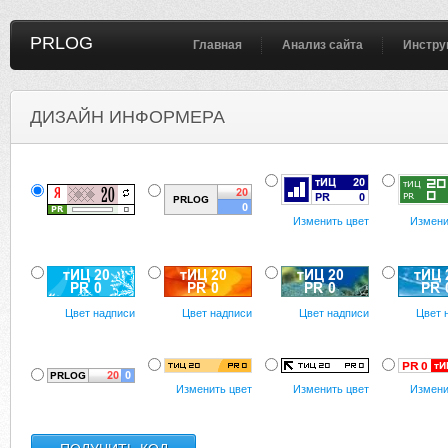
PRLOG
Главная
Анализ сайта
Инстру
ДИЗАЙН ИНФОРМЕРА
Изменить цвет
Измени
Цвет надписи
Цвет надписи
Цвет надписи
Цвет 
Изменить цвет
Изменить цвет
Измени