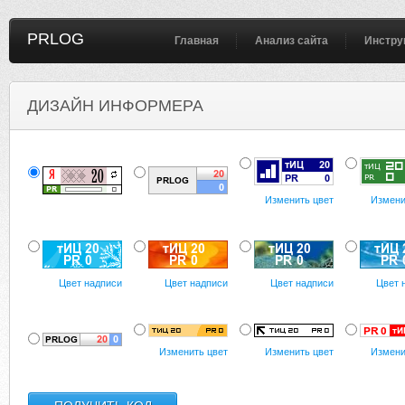
PRLOG
Главная
Анализ сайта
Инстру
ДИЗАЙН ИНФОРМЕРА
Изменить цвет
Измени
Цвет надписи
Цвет надписи
Цвет надписи
Цвет 
Изменить цвет
Изменить цвет
Измени