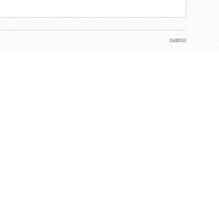
наверх