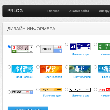
PRLOG
Главная
Анализ сайта
Инстру
ДИЗАЙН ИНФОРМЕРА
Изменить цвет
Измени
Цвет надписи
Цвет надписи
Цвет надписи
Цвет 
Изменить цвет
Изменить цвет
Измени