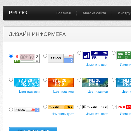
PRLOG
Главная
Анализ сайта
Инстру
ДИЗАЙН ИНФОРМЕРА
Изменить цвет
Измени
Цвет надписи
Цвет надписи
Цвет надписи
Цвет 
Изменить цвет
Изменить цвет
Измени