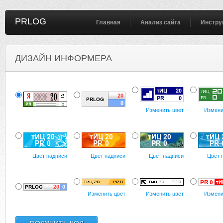
PRLOG
Главная
Анализ сайта
Инстру
ДИЗАЙН ИНФОРМЕРА
Изменить цвет
Измени
Цвет надписи
Цвет надписи
Цвет надписи
Цвет 
Изменить цвет
Изменить цвет
Измени