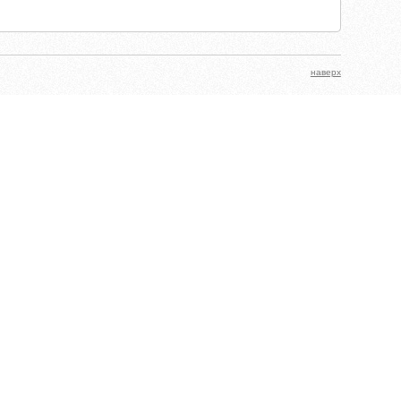
наверх