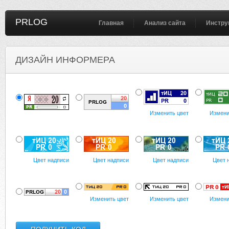
PRLOG
Главная
Анализ сайта
Инстру
ДИЗАЙН ИНФОРМЕРА
Изменить цвет
Измени
Цвет надписи
Цвет надписи
Цвет надписи
Цвет 
Изменить цвет
Изменить цвет
Измени