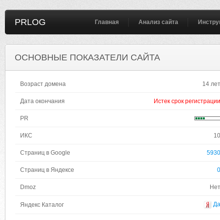
PRLOG
Главная
Анализ сайта
Инстру
ОСНОВНЫЕ ПОКАЗАТЕЛИ САЙТА
Возраст домена
14 ле
Дата окончания
Истек срок регистраци
PR
ИКС
1
Страниц в Google
593
Страниц в Яндексе
Dmoz
Не
Д
Яндекс Каталог