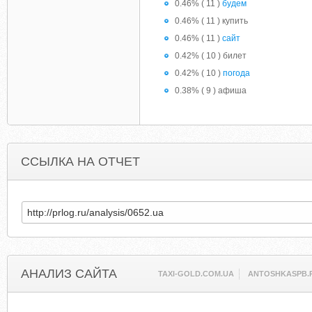
0.46% ( 11 )
будем
0.46% ( 11 ) купить
0.46% ( 11 )
сайт
0.42% ( 10 ) билет
0.42% ( 10 )
погода
0.38% ( 9 ) афиша
ССЫЛКА НА ОТЧЕТ
АНАЛИЗ САЙТА
TAXI-GOLD.COM.UA
ANTOSHKASPB.