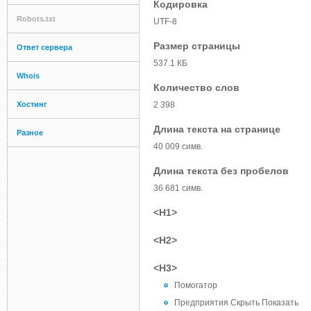
Кодировка
Robots.txt
UTF-8
Размер страницы
Ответ сервера
537.1 КБ
Whois
Количество слов
Хостинг
2 398
Длина текста на странице
Разное
40 009 симв.
Длина текста без пробелов
36 681 симв.
<H1>
<H2>
<H3>
Помогатор
Предприятия Скрыть Показать