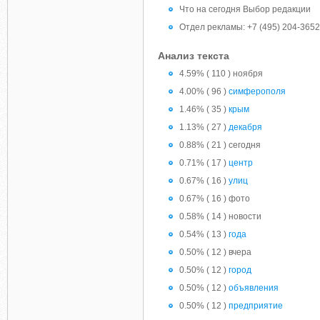
Что на сегодня Выбор редакции
Отдел рекламы: +7 (495) 204-3652 
Анализ текста
4.59% ( 110 ) ноября
4.00% ( 96 )
симферополя
1.46% ( 35 )
крым
1.13% ( 27 )
декабря
0.88% ( 21 ) сегодня
0.71% ( 17 )
центр
0.67% ( 16 )
улиц
0.67% ( 16 ) фото
0.58% ( 14 ) новости
0.54% ( 13 )
года
0.50% ( 12 ) вчера
0.50% ( 12 )
город
0.50% ( 12 )
объявления
0.50% ( 12 )
предприятие