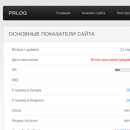
PRLOG
Главная
Анализ сайта
Инстру
ОСНОВНЫЕ ПОКАЗАТЕЛИ САЙТА
Возраст домена
21 го
Дата окончания
Истек срок регистраци
PR
ИКС
Страниц в Google
2
Страниц в Яндексе
1
Dmoz
Не
Яндекс Каталог
Не