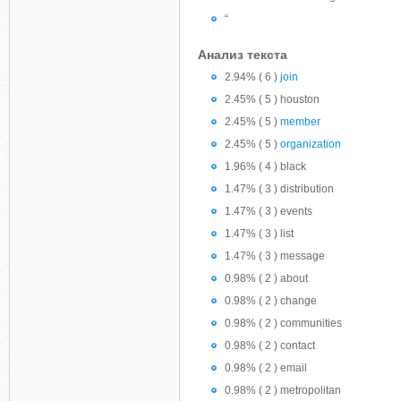
“
Анализ текста
2.94% ( 6 )
join
2.45% ( 5 ) houston
2.45% ( 5 )
member
2.45% ( 5 )
organization
1.96% ( 4 ) black
1.47% ( 3 ) distribution
1.47% ( 3 ) events
1.47% ( 3 ) list
1.47% ( 3 ) message
0.98% ( 2 ) about
0.98% ( 2 ) change
0.98% ( 2 ) communities
0.98% ( 2 ) contact
0.98% ( 2 ) email
0.98% ( 2 ) metropolitan