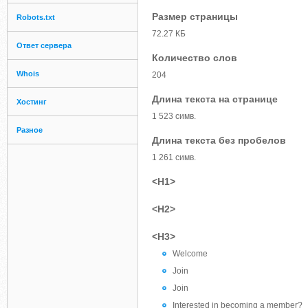
Размер страницы
Robots.txt
72.27 КБ
Ответ сервера
Количество слов
Whois
204
Длина текста на странице
Хостинг
1 523 симв.
Разное
Длина текста без пробелов
1 261 симв.
<H1>
<H2>
<H3>
Welcome
Join
Join
Interested in becoming a member?