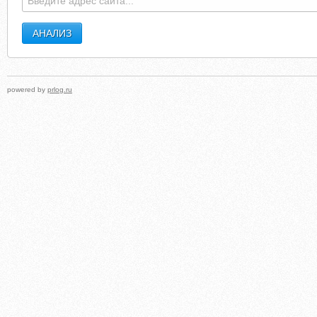
powered by
prlog.ru