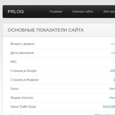
PRLOG
Главная
Анализ сайта
Инстру
ОСНОВНЫЕ ПОКАЗАТЕЛИ САЙТА
Возраст домена
n/
Дата окончания
n/
ИКС
Страниц в Google
10
Страниц в Яндексе
Dmoz
Не
Яндекс Каталог
Не
Alexa Traffic Rank
344153