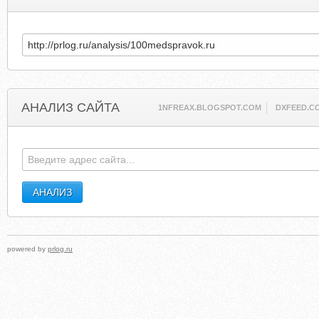
АНАЛИЗ САЙТА
1NFREAX.BLOGSPOT.COM
DXFEED.C
powered by
prlog.ru