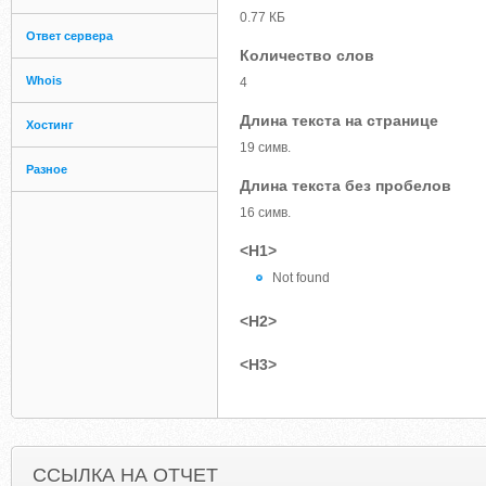
0.77 КБ
Ответ сервера
Количество слов
Whois
4
Длина текста на странице
Хостинг
19 симв.
Разное
Длина текста без пробелов
16 симв.
<H1>
Not found
<H2>
<H3>
ССЫЛКА НА ОТЧЕТ