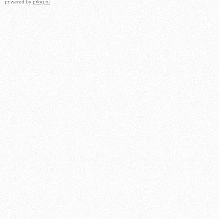
powered by
prlog.ru