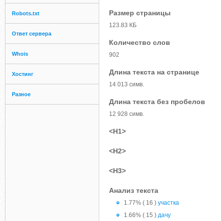
Размер страницы
Robots.txt
123.83 КБ
Ответ сервера
Количество слов
Whois
902
Длина текста на странице
Хостинг
14 013 симв.
Разное
Длина текста без пробелов
12 928 симв.
<H1>
<H2>
<H3>
Анализ текста
1.77% ( 16 )
участка
1.66% ( 15 )
дачу