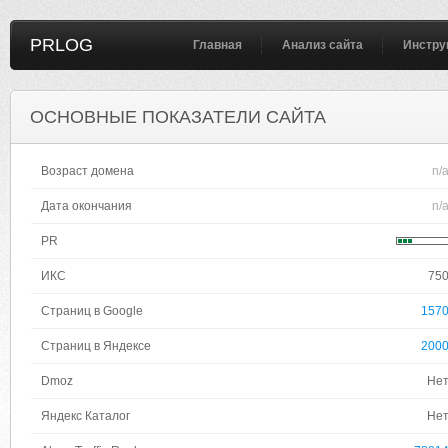
PRLOG
Главная
Анализ сайта
Инстру
ОСНОВНЫЕ ПОКАЗАТЕЛИ САЙТА
Возраст домена
n/
Дата окончания
n/
PR
ИКС
75
Страниц в Google
157
Страниц в Яндексе
200
Dmoz
Не
Яндекс Каталог
Не