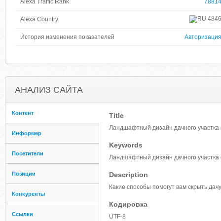
Alexa Traffic Rank
7881
484
Alexa Country
История изменения показателей
Авторизаци
АНАЛИЗ САЙТА
Контент
Title
Ландшафтный дизайн дачного участка 
Информер
Keywords
Посетители
Ландшафтный дизайн дачного участка 
Позиции
Description
Какие способы помогут вам скрыть дачу
Конкуренты
Кодировка
Ссылки
UTF-8