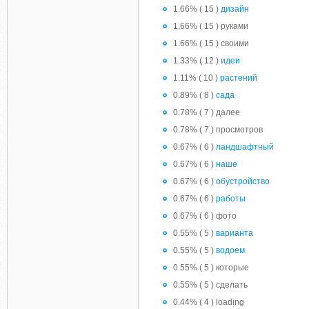
1.66% ( 15 )
дизайн
1.66% ( 15 ) руками
1.66% ( 15 ) своими
1.33% ( 12 )
идеи
1.11% ( 10 )
растений
0.89% ( 8 )
сада
0.78% ( 7 ) далее
0.78% ( 7 ) просмотров
0.67% ( 6 )
ландшафтный
0.67% ( 6 )
наше
0.67% ( 6 )
обустройство
0.67% ( 6 )
работы
0.67% ( 6 ) фото
0.55% ( 5 )
варианта
0.55% ( 5 )
водоем
0.55% ( 5 ) которые
0.55% ( 5 ) сделать
0.44% ( 4 ) loading