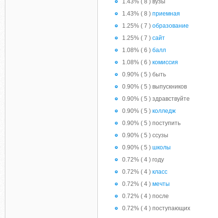
1.43% ( 8 ) вузы
1.43% ( 8 )
приемная
1.25% ( 7 )
образование
1.25% ( 7 )
сайт
1.08% ( 6 )
балл
1.08% ( 6 )
комиссия
0.90% ( 5 ) быть
0.90% ( 5 ) выпускников
0.90% ( 5 ) здравствуйте
0.90% ( 5 )
колледж
0.90% ( 5 ) поступить
0.90% ( 5 ) ссузы
0.90% ( 5 )
школы
0.72% ( 4 ) году
0.72% ( 4 )
класс
0.72% ( 4 )
мечты
0.72% ( 4 ) после
0.72% ( 4 ) поступающих