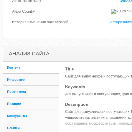
Alexa Traffic Rank
39623
2972
Alexa Country
История изменения показателей
Авторизаци
АНАЛИЗ САЙТА
Контент
Title
Сайт для выпускников и поступающих. 
Информер
Keywords
Посетители
для выпускников и поступающих, куда 
Позиции
Description
Сайт для выпускников и поступающих. К
Конкуренты
университеты, институты, академии, к
образование, московские вузы, коллед
Ссылки