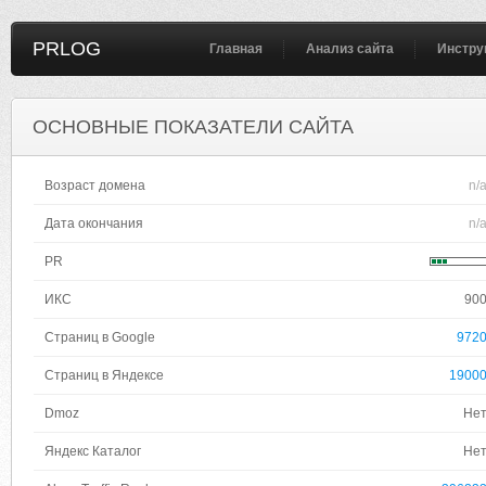
PRLOG
Главная
Анализ сайта
Инстру
ОСНОВНЫЕ ПОКАЗАТЕЛИ САЙТА
Возраст домена
n/
Дата окончания
n/
PR
ИКС
90
Страниц в Google
972
Страниц в Яндексе
1900
Dmoz
Не
Яндекс Каталог
Не