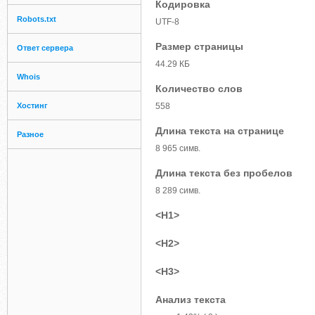
Кодировка
Robots.txt
UTF-8
Размер страницы
Ответ сервера
44.29 КБ
Whois
Количество слов
Хостинг
558
Длина текста на странице
Разное
8 965 симв.
Длина текста без пробелов
8 289 симв.
<H1>
<H2>
<H3>
Анализ текста