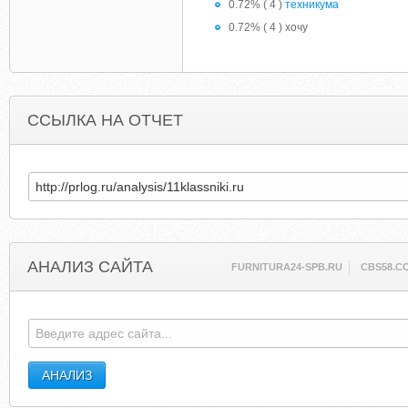
0.72% ( 4 )
техникума
0.72% ( 4 ) хочу
ССЫЛКА НА ОТЧЕТ
АНАЛИЗ САЙТА
FURNITURA24-SPB.RU
CBS58.C