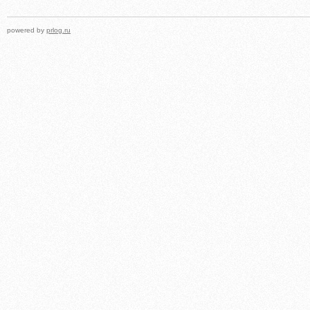
powered by
prlog.ru