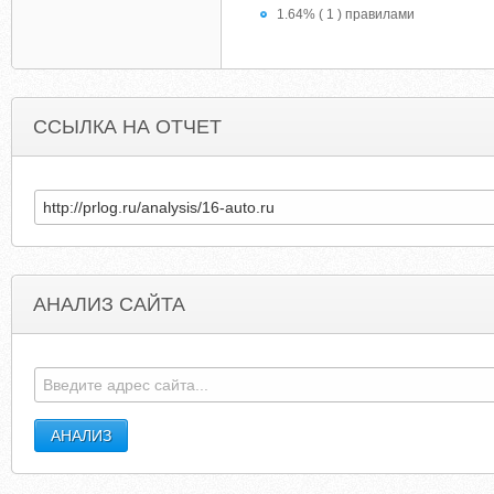
1.64% ( 1 ) правилами
ССЫЛКА НА ОТЧЕТ
АНАЛИЗ САЙТА
GCODESVIOLATEPROPERTYRIGHTS.WORDPRESS.COM
NOVAMELINA.BLOGSPO