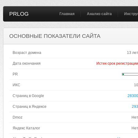
PRLOG
Главная
Анализ сайта
Инстру
ОСНОВНЫЕ ПОКАЗАТЕЛИ САЙТА
Возраст домена
13 ле
Дата окончания
Истек срок регистраци
PR
ИКС
1
Страниц в Google
2830
Страниц в Яндексе
29
Dmoz
Не
Яндекс Каталог
Не