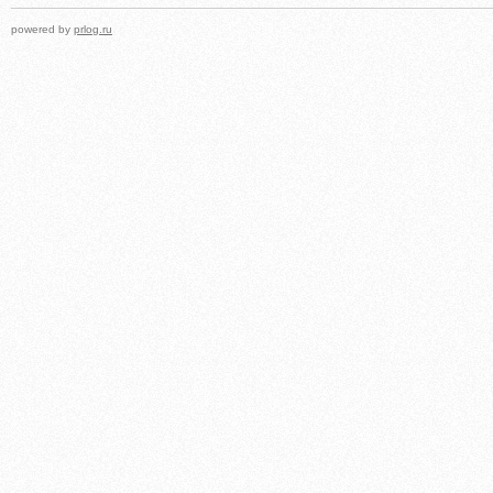
powered by
prlog.ru