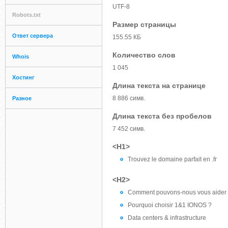
UTF-8
Robots.txt
Размер страницы
Ответ сервера
155.55 КБ
Количество слов
Whois
1 045
Хостинг
Длина текста на странице
8 886 симв.
Разное
Длина текста без пробелов
7 452 симв.
<H1>
Trouvez le domaine parfait en .fr
<H2>
Comment pouvons-nous vous aider
Pourquoi choisir 1&1 IONOS ?
Data centers & infrastructure