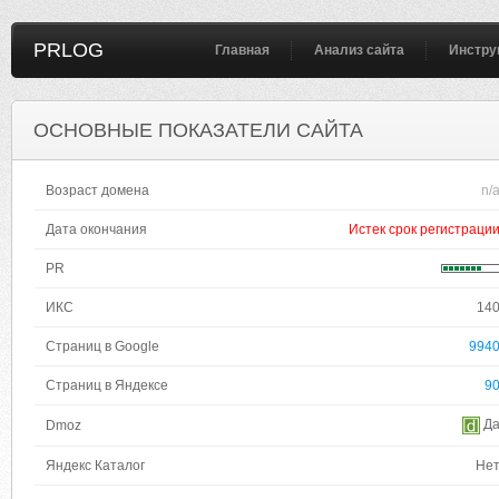
PRLOG
Главная
Анализ сайта
Инстру
ОСНОВНЫЕ ПОКАЗАТЕЛИ САЙТА
Возраст домена
n/
Дата окончания
Истек срок регистраци
PR
ИКС
14
Страниц в Google
994
Страниц в Яндексе
9
Д
Dmoz
Яндекс Каталог
Не