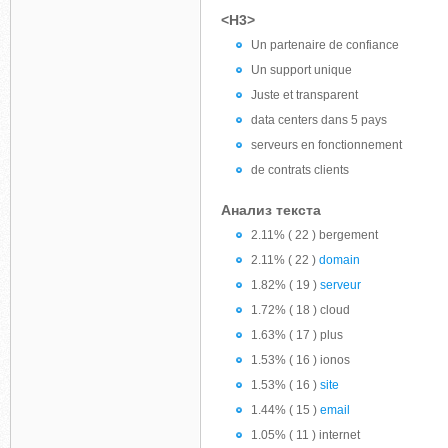
<H3>
Un partenaire de confiance
Un support unique
Juste et transparent
data centers dans 5 pays
serveurs en fonctionnement
de contrats clients
Анализ текста
2.11% ( 22 ) bergement
2.11% ( 22 )
domain
1.82% ( 19 )
serveur
1.72% ( 18 ) cloud
1.63% ( 17 ) plus
1.53% ( 16 ) ionos
1.53% ( 16 )
site
1.44% ( 15 )
email
1.05% ( 11 ) internet