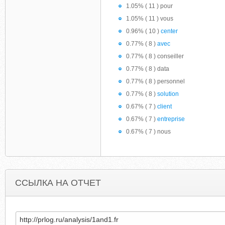
1.05% ( 11 ) pour
1.05% ( 11 ) vous
0.96% ( 10 )
center
0.77% ( 8 )
avec
0.77% ( 8 ) conseiller
0.77% ( 8 ) data
0.77% ( 8 ) personnel
0.77% ( 8 )
solution
0.67% ( 7 )
client
0.67% ( 7 )
entreprise
0.67% ( 7 ) nous
ССЫЛКА НА ОТЧЕТ