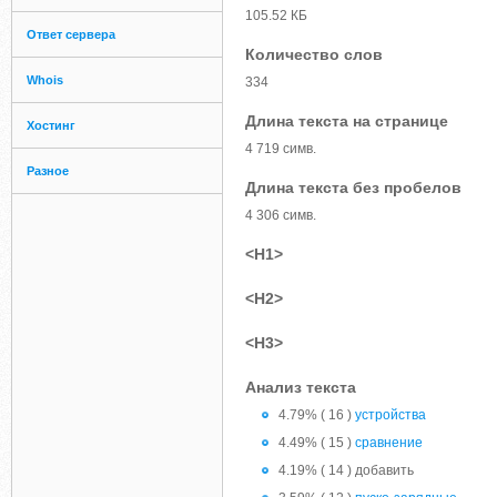
105.52 КБ
Ответ сервера
Количество слов
Whois
334
Длина текста на странице
Хостинг
4 719 симв.
Разное
Длина текста без пробелов
4 306 симв.
<H1>
<H2>
<H3>
Анализ текста
4.79% ( 16 )
устройства
4.49% ( 15 )
сравнение
4.19% ( 14 ) добавить