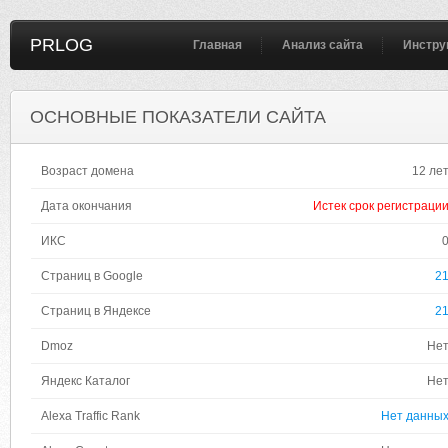
PRLOG
Главная
Анализ сайта
Инстру
ОСНОВНЫЕ ПОКАЗАТЕЛИ САЙТА
Возраст домена
12 ле
Дата окончания
Истек срок регистраци
ИКС
Страниц в Google
2
Страниц в Яндексе
2
Dmoz
Не
Яндекс Каталог
Не
Alexa Traffic Rank
Нет данны