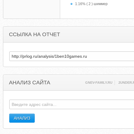
1.16% ( 2 ) шиммер
ССЫЛКА НА ОТЧЕТ
АНАЛИЗ САЙТА
GNEV-FAMILY.RU
2UNDER.