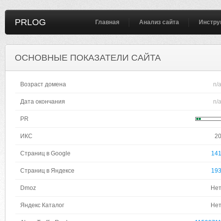
PRLOG
Главная
Анализ сайта
Инстру
ОСНОВНЫЕ ПОКАЗАТЕЛИ САЙТА
Возраст домена
n/
Дата окончания
n/
PR
ИКС
2
Страниц в Google
14
Страниц в Яндексе
19
Dmoz
Не
Яндекс Каталог
Не