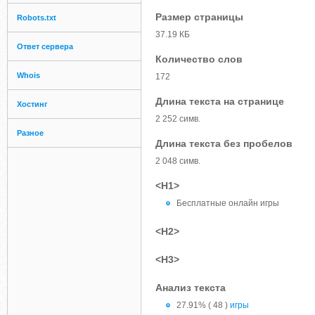
Размер страницы
Robots.txt
37.19 КБ
Ответ сервера
Количество слов
Whois
172
Длина текста на странице
Хостинг
2 252 симв.
Разное
Длина текста без пробелов
2 048 симв.
<H1>
Бесплатные онлайн игры
<H2>
<H3>
Анализ текста
27.91% ( 48 )
игры