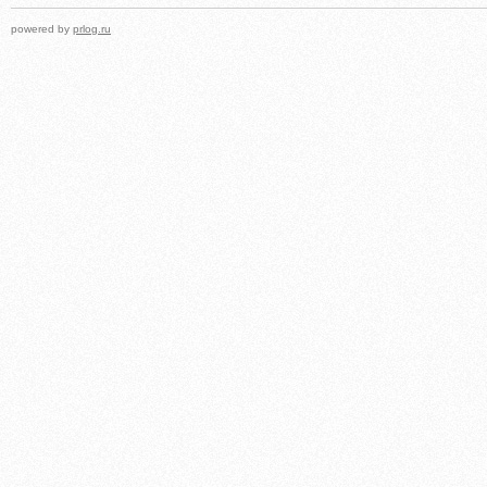
powered by
prlog.ru