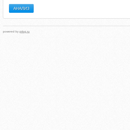
powered by
prlog.ru