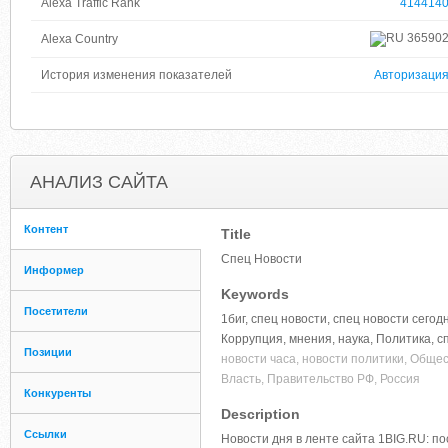
Alexa Traffic Rank
414414
36590
Alexa Country
История изменения показателей
Авторизаци
АНАЛИЗ САЙТА
Контент
Title
Спец Новости
Информер
Keywords
Посетители
1биг, спец новости, спец новости сегодн
Коррупция, мнения, наука, Политика, с
Позиции
новости часа, новости политики, Общес
Власть, Правительство РФ, Россия
Конкуренты
Description
Ссылки
Новости дня в ленте сайта 1BIG.RU: по