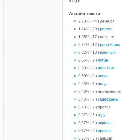
<H3>
Анализ текста
2.73% ( 44 ) декабря
1.24% ( 20 )
россии
1.05% ( 17 ) новости
0.74% ( 12 )
российских
0.62% ( 10 )
военный
0.56% ( 9 )
путин
0.50% ( 8 )
политика
0.50% ( 8 )
после
0.43% ( 7 )
делу
0.43% ( 7 ) емельяненко
0.43% ( 7 )
задержаны
0.43% ( 7 ) против
0.37% ( 6 )
году
0.37% ( 6 )
европа
0.37% ( 6 )
провел
0.37% ( 6 ) санкции