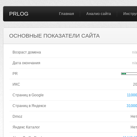
PRLOG
Главная
Анализ сайта
Инстру
ОСНОВНЫЕ ПОКАЗАТЕЛИ САЙТА
Возраст домена
n/
Дата окончания
n/
PR
ИКС
2
Страниц в Google
1100
Страниц в Яндексе
3100
Dmoz
Не
Яндекс Каталог
Не