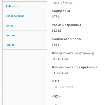
новостей мира.
Robots.txt
Кодировка
Ответ сервера
UTF-8
Размер страницы
Whois
84.3 КБ
Хостинг
Количество слов
1 613
Разное
Длина текста на странице
26 341 симв.
Длина текста без пробелов
24 203 симв.
<H1>
Без текста
<H2>