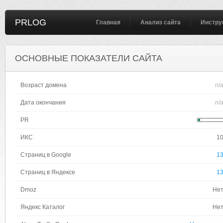
PRLOG
Главная
Анализ сайта
Инстру
ОСНОВНЫЕ ПОКАЗАТЕЛИ САЙТА
Возраст домена
n/
Дата окончания
n/
PR
ИКС
1
Страниц в Google
1
Страниц в Яндексе
1
Dmoz
Не
Яндекс Каталог
Не