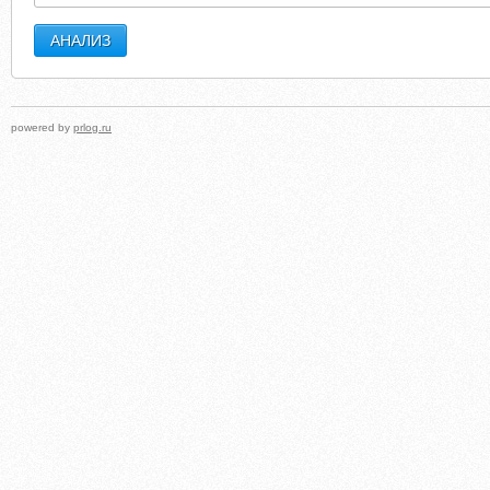
powered by
prlog.ru