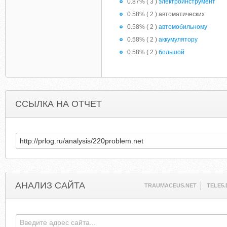
0.87% ( 3 )
электроинструмент
0.58% ( 2 ) автоматических
0.58% ( 2 )
автомобильному
0.58% ( 2 )
аккумулятору
0.58% ( 2 )
большой
ССЫЛКА НА ОТЧЕТ
АНАЛИЗ САЙТА
TRAUMACEUS.NET
TELE5.