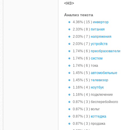
<H3>
Анализ текста
4.36% ( 15 )
инвертор
2.33% ( 8 )
питания
2.03% ( 7 )
напряжения
2.03% ( 7 )
устройств
1.74% ( 6 )
преобразователи
1.74% ( 6 )
систем
1.74% ( 6 ) тока
1.45% ( 5 )
автомобильные
1.45% ( 5 )
телевизор
1.16% ( 4 )
ноутбук
1.16% ( 4 ) подключение
0.87% ( 3 ) бесперебойного
0.87% ( 3 ) вольт
0.87% ( 3 )
коттеджа
0.87% ( 3 ) продажа