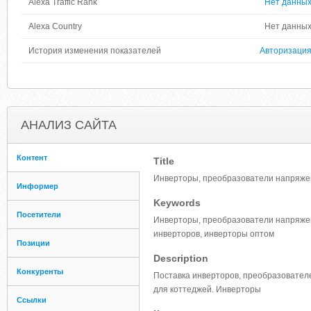
Alexa Traffic Rank
Нет данны
Alexa Country
Нет данны
История изменения показателей
Авторизаци
АНАЛИЗ САЙТА
Контент
Title
Инверторы, преобразователи напряжени
Информер
Keywords
Посетители
Инверторы, преобразователи напряжен
инверторов, инверторы оптом
Позиции
Description
Конкуренты
Поставка инверторов, преобразовател
для коттеджей. Инверторы
Ссылки