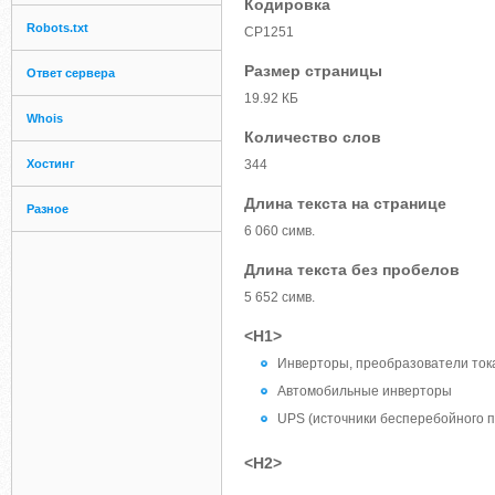
Кодировка
Robots.txt
CP1251
Размер страницы
Ответ сервера
19.92 КБ
Whois
Количество слов
Хостинг
344
Длина текста на странице
Разное
6 060 симв.
Длина текста без пробелов
5 652 симв.
<H1>
Инверторы, преобразователи ток
Автомобильные инверторы
UPS (источники бесперебойного п
<H2>