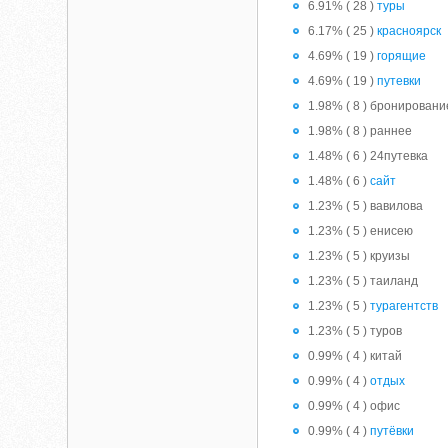
6.91% ( 28 )
туры
6.17% ( 25 )
красноярск
4.69% ( 19 )
горящие
4.69% ( 19 )
путевки
1.98% ( 8 ) бронировани
1.98% ( 8 ) раннее
1.48% ( 6 ) 24путевка
1.48% ( 6 )
сайт
1.23% ( 5 ) вавилова
1.23% ( 5 ) енисею
1.23% ( 5 ) круизы
1.23% ( 5 ) таиланд
1.23% ( 5 )
турагентств
1.23% ( 5 ) туров
0.99% ( 4 ) китай
0.99% ( 4 )
отдых
0.99% ( 4 ) офис
0.99% ( 4 )
путёвки