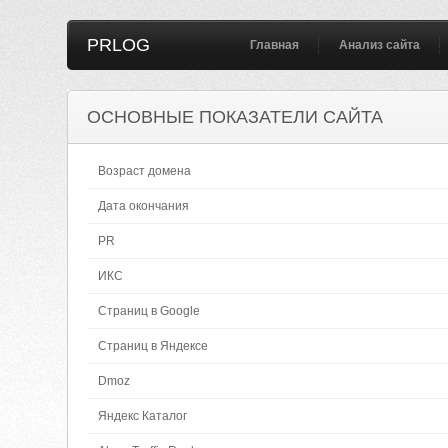
PRLOG
Главная
Анализ сайта
ОСНОВНЫЕ ПОКАЗАТЕЛИ САЙТА
Возраст домена
Дата окончания
PR
ИКС
Страниц в Google
Страниц в Яндексе
Dmoz
Яндекс Каталог