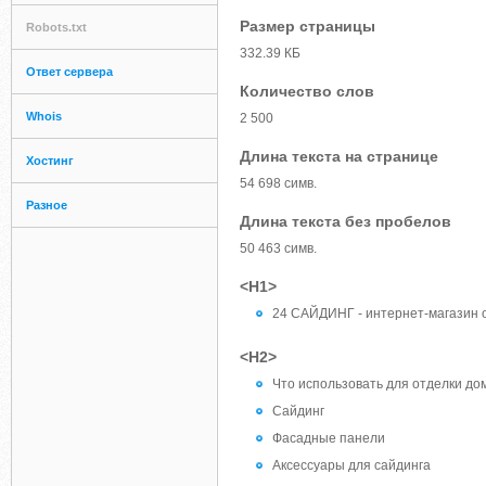
Размер страницы
Robots.txt
332.39 КБ
Ответ сервера
Количество слов
Whois
2 500
Длина текста на странице
Хостинг
54 698 симв.
Разное
Длина текста без пробелов
50 463 симв.
<H1>
24 CАЙДИНГ - интернет-магазин 
<H2>
Что использовать для отделки до
Сайдинг
Фасадные панели
Аксессуары для сайдинга