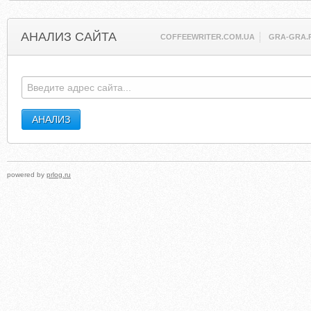
АНАЛИЗ САЙТА
COFFEEWRITER.COM.UA
GRA-GRA.
powered by
prlog.ru