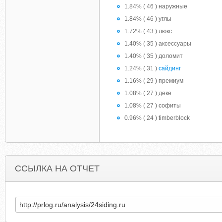
1.84% ( 46 ) наружные
1.84% ( 46 ) углы
1.72% ( 43 ) люкс
1.40% ( 35 ) аксессуары
1.40% ( 35 ) доломит
1.24% ( 31 )
сайдинг
1.16% ( 29 ) премиум
1.08% ( 27 ) деке
1.08% ( 27 ) софиты
0.96% ( 24 ) timberblock
ССЫЛКА НА ОТЧЕТ