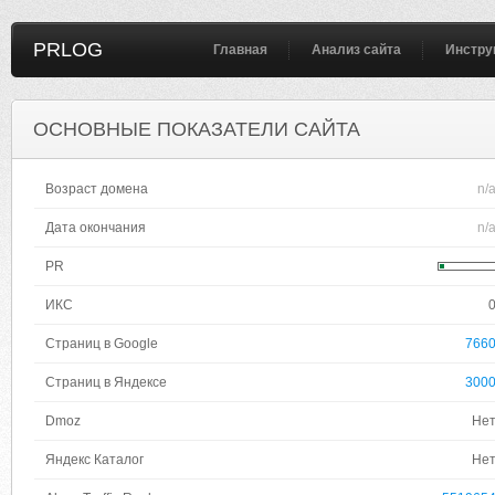
PRLOG
Главная
Анализ сайта
Инстру
ОСНОВНЫЕ ПОКАЗАТЕЛИ САЙТА
Возраст домена
n/
Дата окончания
n/
PR
ИКС
Страниц в Google
766
Страниц в Яндексе
300
Dmoz
Не
Яндекс Каталог
Не