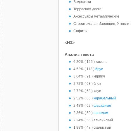
Водостоки
Террасная доска
Аксессуары металлические
Строительная Изоляция, Утепли
Софиты
<H3>
Анализ текста
6.20% ( 155 ) камень
4.52% ( 113 )
брус
3.64% ( 91 ) кирпич
2.72% ( 68 ) блок
2.72% ( 68 ) хаус
2.52% ( 63 )
корабельный
2.48% ( 62 )
фасадные
2.36% ( 59 )
панелям
2.24% ( 56 ) альпийский
1.88% ( 47 ) скалистый