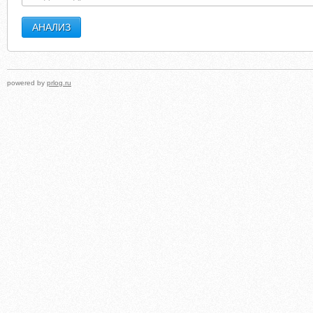
powered by
prlog.ru