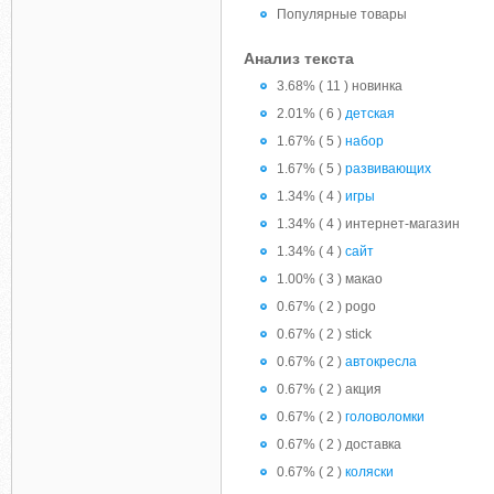
Популярные товары
Анализ текста
3.68% ( 11 ) новинка
2.01% ( 6 )
детская
1.67% ( 5 )
набор
1.67% ( 5 )
развивающих
1.34% ( 4 )
игры
1.34% ( 4 ) интернет-магазин
1.34% ( 4 )
сайт
1.00% ( 3 ) макао
0.67% ( 2 ) pogo
0.67% ( 2 ) stick
0.67% ( 2 )
автокресла
0.67% ( 2 ) акция
0.67% ( 2 )
головоломки
0.67% ( 2 ) доставка
0.67% ( 2 )
коляски