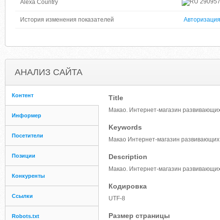
29095
Alexa Country
История изменения показателей
Авторизаци
АНАЛИЗ САЙТА
Контент
Title
Макао. Интернет-магазин развивающих
Информер
Keywords
Посетители
Макао Интернет-магазин развивающих иг
Позиции
Description
Макао. Интернет-магазин развивающих 
Конкуренты
Кодировка
Ссылки
UTF-8
Размер страницы
Robots.txt