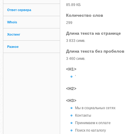
85.89 КБ
Ответ сервера
Количество слов
Whois
299
Длина текста на странице
Хостинг
3 833 симв.
Разное
Длина текста без пробелов
3 460 симв.
<H1>
'
<H2>
<H3>
Мы в социальных сетях
Контакты
Принимаем к оплате
Поиск по каталогу