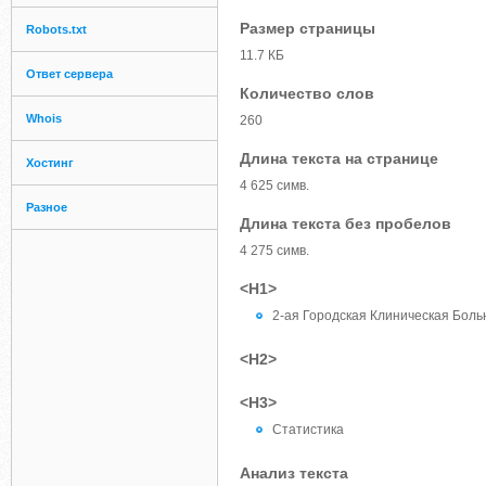
Размер страницы
Robots.txt
11.7 КБ
Ответ сервера
Количество слов
Whois
260
Длина текста на странице
Хостинг
4 625 симв.
Разное
Длина текста без пробелов
4 275 симв.
<H1>
2-ая Городская Клиническая Больн
<H2>
<H3>
Статистика
Анализ текста