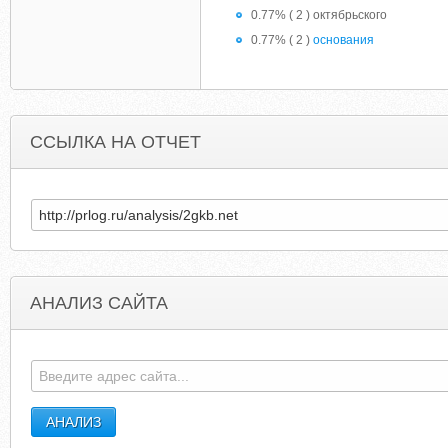
0.77% ( 2 ) октябрьского
0.77% ( 2 )
основания
ССЫЛКА НА ОТЧЕТ
АНАЛИЗ САЙТА
PHOENIXMOVEMENTCHINA.BLOGSPOT.CZ
ZEE