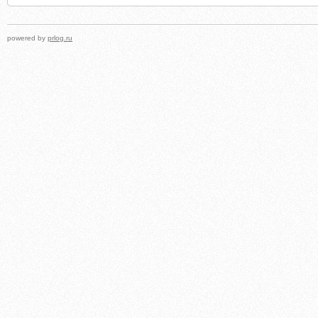
powered by
prlog.ru