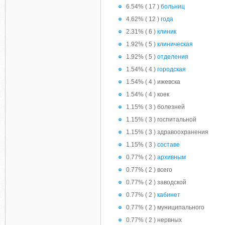
6.54% ( 17 )
больниц
4.62% ( 12 )
года
2.31% ( 6 )
клиник
1.92% ( 5 )
клиническая
1.92% ( 5 )
отделения
1.54% ( 4 )
городская
1.54% ( 4 ) ижевска
1.54% ( 4 ) коек
1.15% ( 3 ) болезней
1.15% ( 3 ) госпитальной
1.15% ( 3 ) здравоохранения
1.15% ( 3 )
составе
0.77% ( 2 )
архивным
0.77% ( 2 ) всего
0.77% ( 2 ) заводской
0.77% ( 2 )
кабинет
0.77% ( 2 ) муниципального
0.77% ( 2 ) нервных