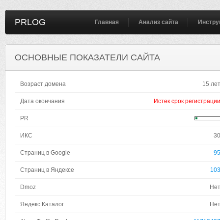
PRLOG
Главная
Анализ сайта
Инстру
ОСНОВНЫЕ ПОКАЗАТЕЛИ САЙТА
Возраст домена
15 ле
Дата окончания
Истек срок регистраци
PR
ИКС
3
Страниц в Google
9
Страниц в Яндексе
10
Dmoz
Не
Яндекс Каталог
Не